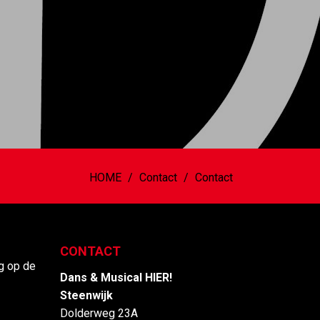
HOME
Contact
Contact
CONTACT
ig op de
Dans & Musical HIER!
Steenwijk
Dolderweg 23A