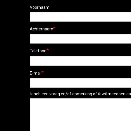
Voornaam
*
Achternaam
*
Telefoon
*
E-mail
Ik heb een vraag en/of opmerking of ik wil meedoen aa