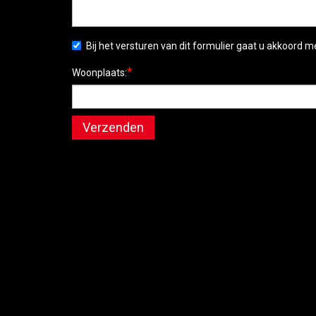
Bij het versturen van dit formulier gaat u akkoord 
*
Woonplaats:
Verzenden